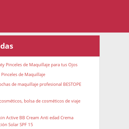
adas
ty Pinceles de Maquillaje para tus Ojos
 Pinceles de Maquillaje
rochas de maquillaje profesional BESTOPE
cosméticos, bolsa de cosméticos de viaje
Skin Active BB Cream Anti edad Crema
ción Solar SPF 15