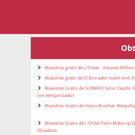
Obt
Muestras gratis de L'Oréal - Volume Millio
Muestras gratis de El Borrador Istant Anti 
Muestras Gratis de SUNMAY Sonic Cepillo li
con temporizador
Muestras Gratis de Anjou Brochas Maquillaj
Muestras Gratis de L'Oreal Paris Make-up D
Alisadora