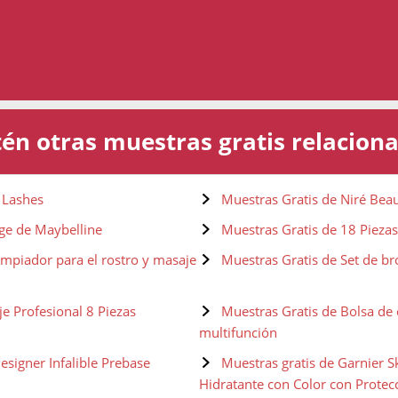
én otras muestras gratis relacion
n Lashes
Muestras Gratis de Niré Beau
Age de Maybelline
Muestras Gratis de 18 Piezas
mpiador para el rostro y masaje
Muestras Gratis de Set de b
e Profesional 8 Piezas
Muestras Gratis de Bolsa de 
multifunción
esigner Infalible Prebase
Muestras gratis de Garnier 
Hidratante con Color con Protec