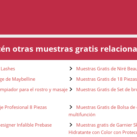
én otras muestras gratis relacion
n Lashes
Muestras Gratis de Niré Beau
Age de Maybelline
Muestras Gratis de 18 Piezas
mpiador para el rostro y masaje
Muestras Gratis de Set de b
e Profesional 8 Piezas
Muestras Gratis de Bolsa de 
multifunción
esigner Infalible Prebase
Muestras gratis de Garnier 
Hidratante con Color con Protec