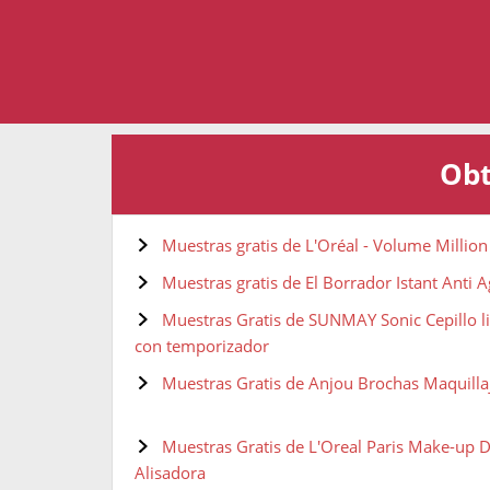
Obt
Muestras gratis de L'Oréal - Volume Millio
Muestras gratis de El Borrador Istant Anti 
Muestras Gratis de SUNMAY Sonic Cepillo li
con temporizador
Muestras Gratis de Anjou Brochas Maquillaj
Muestras Gratis de L'Oreal Paris Make-up D
Alisadora