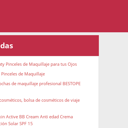
adas
ty Pinceles de Maquillaje para tus Ojos
 Pinceles de Maquillaje
rochas de maquillaje profesional BESTOPE
cosméticos, bolsa de cosméticos de viaje
Skin Active BB Cream Anti edad Crema
ción Solar SPF 15