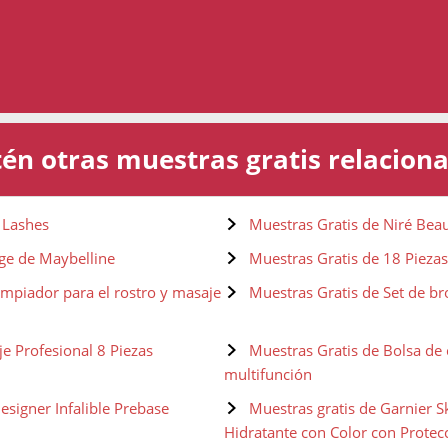
én otras muestras gratis relacion
n Lashes
Muestras Gratis de Niré Beau
Age de Maybelline
Muestras Gratis de 18 Piezas
mpiador para el rostro y masaje
Muestras Gratis de Set de b
e Profesional 8 Piezas
Muestras Gratis de Bolsa de 
multifunción
esigner Infalible Prebase
Muestras gratis de Garnier 
Hidratante con Color con Protec