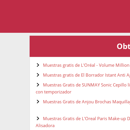
Obt
Muestras gratis de L'Oréal - Volume Millio
Muestras gratis de El Borrador Istant Anti 
Muestras Gratis de SUNMAY Sonic Cepillo li
con temporizador
Muestras Gratis de Anjou Brochas Maquillaj
Muestras Gratis de L'Oreal Paris Make-up D
Alisadora