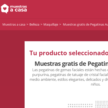
Muestras a casa
Belleza
Maquillaje
Muestras gratis de Pegatinas A
Tu producto seleccionado
Muestras gratis de Pegati
Las pegatinas de gemas faciales están hechas de
purpurina, pegatinas de tatuaje de cristal facia
medio ambiente, estilos elegantes, delicados y d
niños.