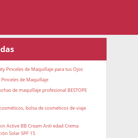
adas
ty Pinceles de Maquillaje para tus Ojos
 Pinceles de Maquillaje
rochas de maquillaje profesional BESTOPE
cosméticos, bolsa de cosméticos de viaje
Skin Active BB Cream Anti edad Crema
ción Solar SPF 15