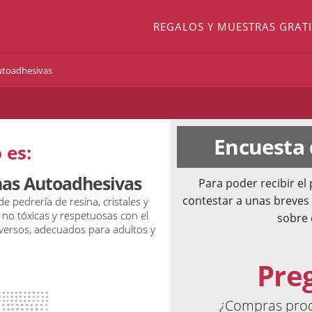
REGALOS Y MUESTRAS GRATI
utoadhesivas
Encuesta
 es:
nas Autoadhesivas
Para poder recibir e
contestar a unas breves
 pedrería de resina, cristales y
l no tóxicas y respetuosas con el
sobre 
iversos, adecuados para adultos y
Pre
¿Compras produ