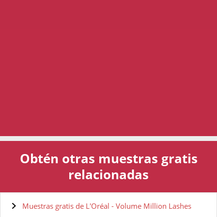
Obtén otras muestras gratis
relacionadas
Muestras gratis de L'Oréal - Volume Million Lashes