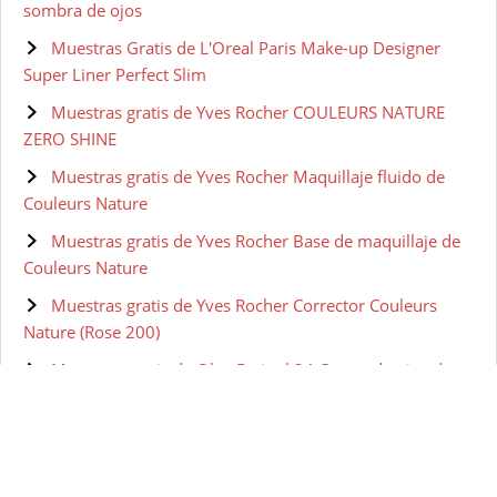
sombra de ojos
Muestras Gratis de L'Oreal Paris Make-up Designer
Super Liner Perfect Slim
Muestras gratis de Yves Rocher COULEURS NATURE
ZERO SHINE
Muestras gratis de Yves Rocher Maquillaje fluido de
Couleurs Nature
Muestras gratis de Yves Rocher Base de maquillaje de
Couleurs Nature
Muestras gratis de Yves Rocher Corrector Couleurs
Nature (Rose 200)
Muestras gratis de Olay Retinol 24 Crema de ojos de
noche
Muestras gratis de Olay Eyes Ultimate Eye Cream para
Ojeras, Arrugas y Bolsas 15 ml