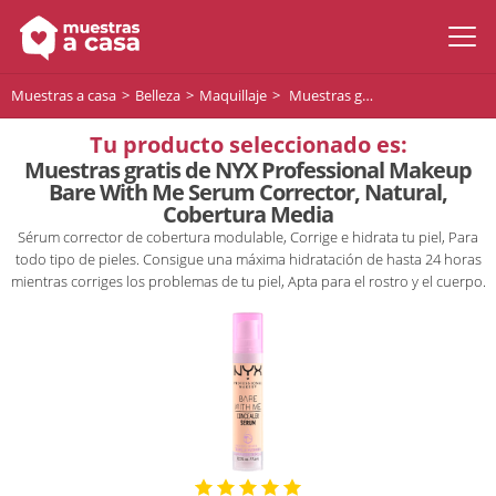
Muestras a casa
Belleza
Maquillaje
Muestras gratis de NYX Professional Makeup Bare With Me Serum Corrector, Natural, Cobertura Media
Tu producto seleccionado es:
Muestras gratis de NYX Professional Makeup
Bare With Me Serum Corrector, Natural,
Cobertura Media
Sérum corrector de cobertura modulable, Corrige e hidrata tu piel, Para
todo tipo de pieles. Consigue una máxima hidratación de hasta 24 horas
mientras corriges los problemas de tu piel, Apta para el rostro y el cuerpo.