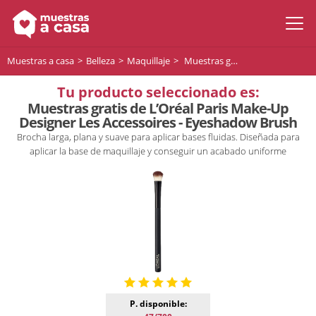
Muestras a casa
Belleza
Maquillaje
Muestras gratis de L’Oréal Paris Make-Up Designer Les Accessoires - Eyeshadow Brush
Tu producto seleccionado es:
Muestras gratis de L’Oréal Paris Make-Up
Designer Les Accessoires - Eyeshadow Brush
Brocha larga, plana y suave para aplicar bases fluidas. Diseñada para
aplicar la base de maquillaje y conseguir un acabado uniforme
P. disponible: