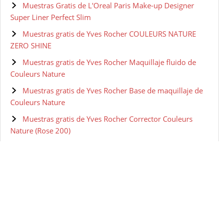
Muestras Gratis de L'Oreal Paris Make-up Designer
Super Liner Perfect Slim
Muestras gratis de Yves Rocher COULEURS NATURE
ZERO SHINE
Muestras gratis de Yves Rocher Maquillaje fluido de
Couleurs Nature
Muestras gratis de Yves Rocher Base de maquillaje de
Couleurs Nature
Muestras gratis de Yves Rocher Corrector Couleurs
Nature (Rose 200)
Muestras gratis de Olay Retinol 24 Crema de ojos de
noche
Muestras gratis de Olay Eyes Ultimate Eye Cream para
Ojeras, Arrugas y Bolsas 15 ml
Muestras gratis de Olay Regenerist Sérum Contorno de
Ojos Avanzado Anti-Edad - 15 ml