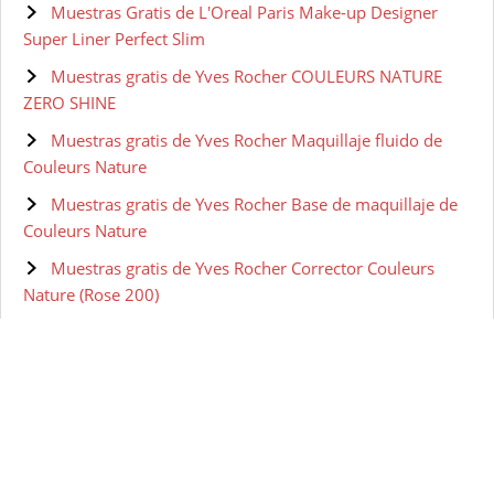
Muestras Gratis de L'Oreal Paris Make-up Designer
Super Liner Perfect Slim
Muestras gratis de Yves Rocher COULEURS NATURE
ZERO SHINE
Muestras gratis de Yves Rocher Maquillaje fluido de
Couleurs Nature
Muestras gratis de Yves Rocher Base de maquillaje de
Couleurs Nature
Muestras gratis de Yves Rocher Corrector Couleurs
Nature (Rose 200)
Muestras gratis de Olay Retinol 24 Crema de ojos de
noche
Muestras gratis de Olay Eyes Ultimate Eye Cream para
Ojeras, Arrugas y Bolsas 15 ml
Muestras gratis de Olay Regenerist Sérum Contorno de
Ojos Avanzado Anti-Edad - 15 ml