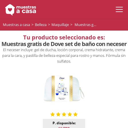
Muestras a casa
Belleza
Maquillaje
Muestras gratis de Dove set de baño con neceser
Tu producto seleccionado es:
Muestras gratis de Dove set de baño con neceser
El neceser incluye: gel de ducha, loción corporal, crema hidratante, crema
para la cara, y pastilla de belleza especial para rostro y manos. Fórmula sin
sulfatos.
P. disponible: