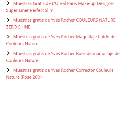
Muestras Gratis de L'Oreal Paris Make-up Designer
Super Liner Perfect Slim
Muestras gratis de Yves Rocher COULEURS NATURE
ZERO SHINE
Muestras gratis de Yves Rocher Maquillaje fluido de
Couleurs Nature
Muestras gratis de Yves Rocher Base de maquillaje de
Couleurs Nature
Muestras gratis de Yves Rocher Corrector Couleurs
Nature (Rose 200)
Muestras gratis de Olay Retinol 24 Crema de ojos de
noche
Muestras gratis de Olay Eyes Ultimate Eye Cream para
Ojeras, Arrugas y Bolsas 15 ml
Muestras gratis de Olay Regenerist Sérum Contorno de
Ojos Avanzado Anti-Edad - 15 ml